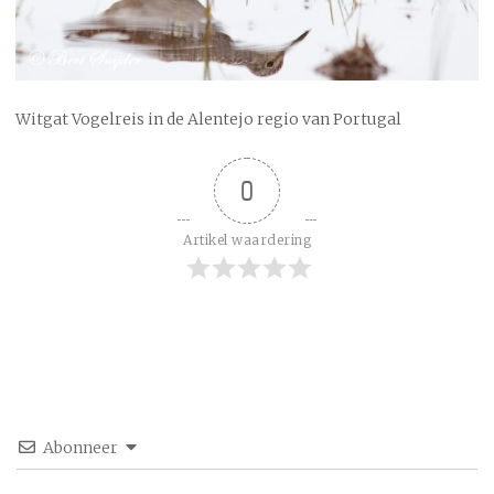
Witgat Vogelreis in de Alentejo regio van Portugal
0
Artikel waardering
Abonneer