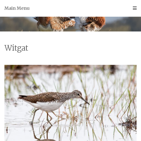
Skip
Main Menu
to
content
Witgat