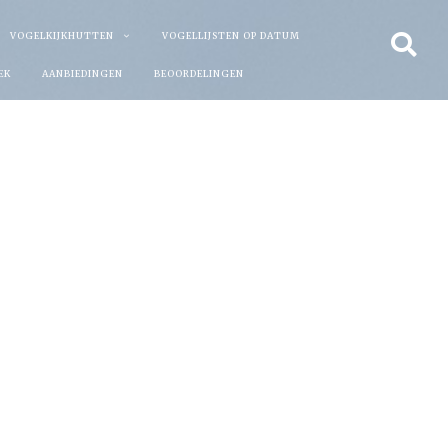
VOGELKIJKHUTTEN
VOGELLIJSTEN OP DATUM
EK
AANBIEDINGEN
BEOORDELINGEN