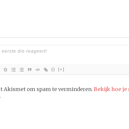
{}
[+]
ikt Akismet om spam te verminderen.
Bekijk hoe je
.