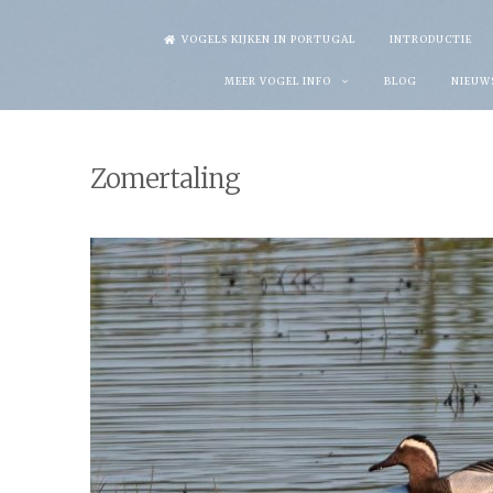
Skip
VOGELS KIJKEN IN PORTUGAL
INTRODUCTIE
to
MEER VOGEL INFO
BLOG
NIEUW
content
Zomertaling