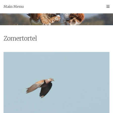
Skip
Main Menu
to
content
Zomertortel