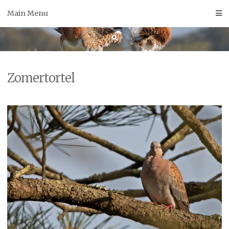
Skip
Main Menu
to
content
Zomertortel