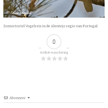
Zomertortel Vogelreis in de Alentejo regio van Portugal
0
Artikel waardering
Abonneer