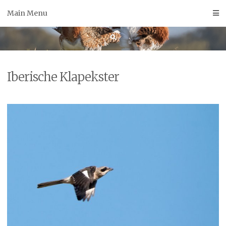
Skip
Main Menu
to
content
Iberische Klapekster