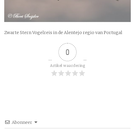
Zwarte Stern Vogelreis in de Alentejo regio van Portugal
0
Artikel waardering
Abonneer