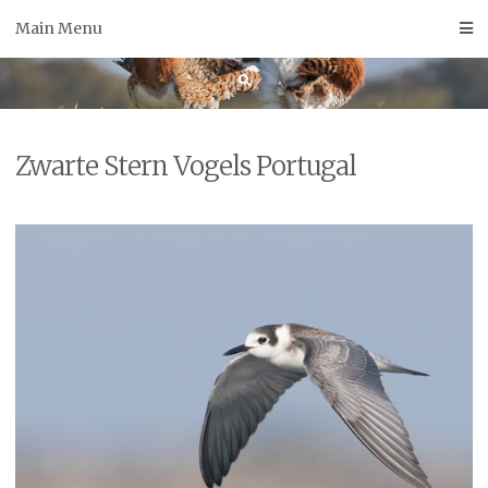
Skip
Main Menu
to
content
Zwarte Stern Vogels Portugal