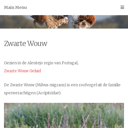
Skip
Main Menu
to
content
Zwarte Wouw
Gezien in de Alentejo regio van Portugal
,.
Zwarte Wouw Geluid
De Zwarte Wouw (Milvus migrans) is een roofvogel uit de familie
sperwerachtigen (Accipitridae).