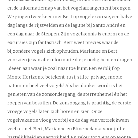
en de informatiemap van het vogelarrangement brengen.
We gingen twee keer met Bert op vogelexcursie, een halve
dag langs de rijstvelden en de lagune bij Santo André en
een dag naar de Steppen. Zijn vogelkennis is enorm en de
excursies zijn fantastisch. Bert weet precies waar de
bijzondere vogels zich ophouden. Marianne en Bert
voorzien je van alle informatie die je nodig hebt en dragen
ideeën aan waar je zoal naar toe kunt. Een verblijf op
Monte Horizonte betekent: rust, stilte, privacy, mooie
natuur en heel veel vogels! Als het donker wordt is het
genieten van de zonsondergang, de sterrenhemel én het
roepen van bosuilen. De zonsopgang is prachtig, de eerste
vroege vogels laten zich horen en zien. Onze
vogelvakantie vloog voorbij en de dag van vertrek kwam
veel te snel. Bert, Marianne en Eline bedankt voor jullie
hartelijkheid en gastvrijheid. En zeker tot ziens op Monte