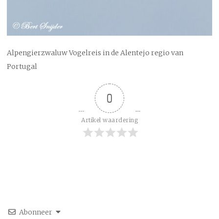
Alpengierzwaluw Vogelreis in de Alentejo regio van
Portugal
0
Artikel waardering
Abonneer