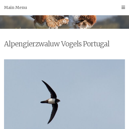
Skip
Main Menu
to
content
Alpengierzwaluw Vogels Portugal