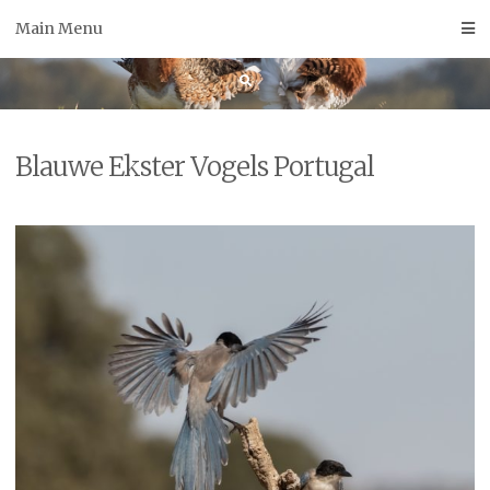
Skip
Main Menu
to
content
Blauwe Ekster Vogels Portugal