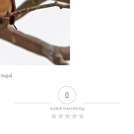
rtugal
0
Artikel waardering