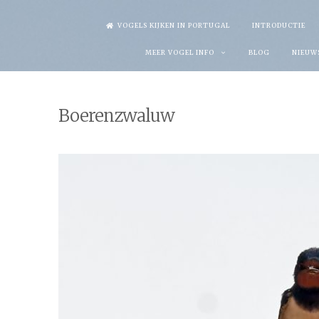
Skip
VOGELS KIJKEN IN PORTUGAL
INTRODUCTIE
to
MEER VOGEL INFO
BLOG
NIEUW
content
Boerenzwaluw