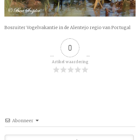
Bosruiter Vogelvakantie in de Alentejo regio van Portugal
0
Artikel waardering
Abonneer