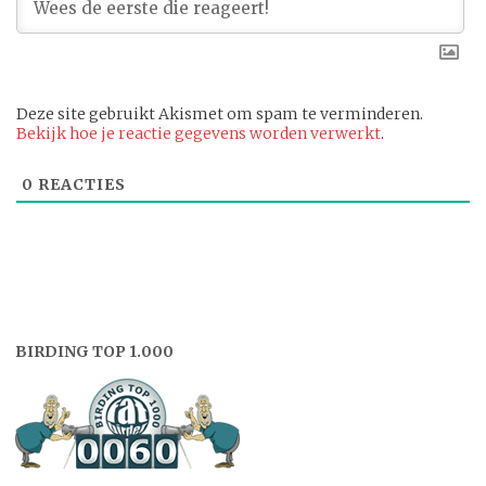
Deze site gebruikt Akismet om spam te verminderen.
Bekijk hoe je reactie gegevens worden verwerkt
.
0
REACTIES
BIRDING TOP 1.000