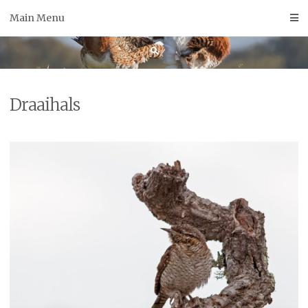
Skip
Main Menu
to
content
Draaihals