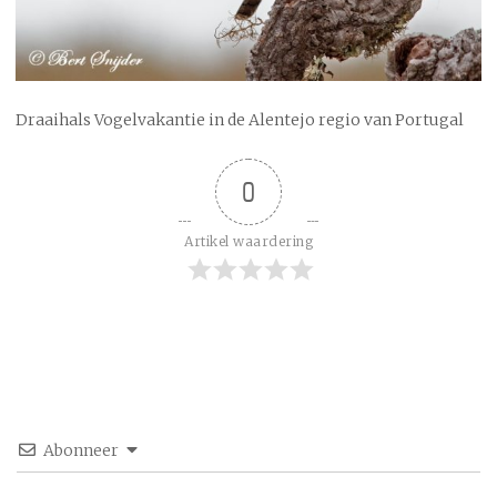
Draaihals Vogelvakantie in de Alentejo regio van Portugal
0
Artikel waardering
Abonneer