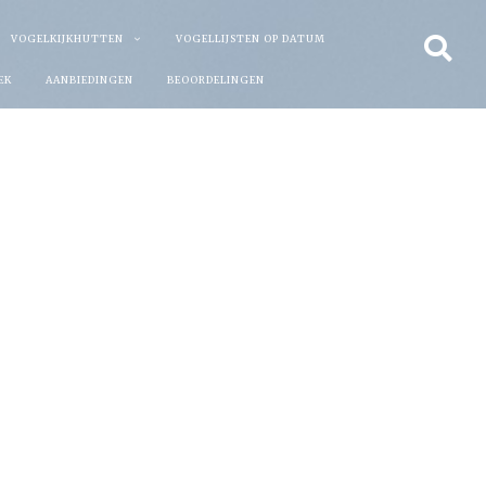
VOGELKIJKHUTTEN
VOGELLIJSTEN OP DATUM
EK
AANBIEDINGEN
BEOORDELINGEN