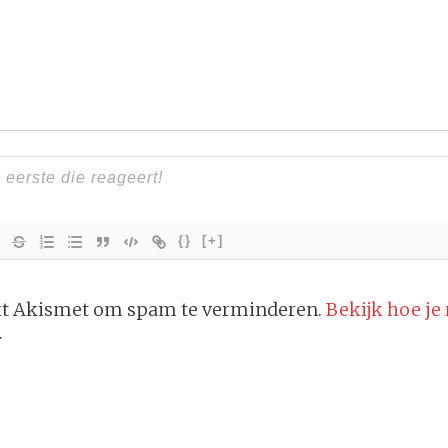
{}
[+]
ikt Akismet om spam te verminderen.
Bekijk hoe je
.