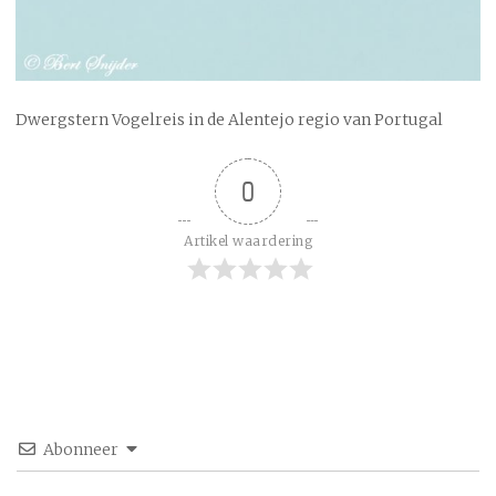
Dwergstern Vogelreis in de Alentejo regio van Portugal
0
Artikel waardering
Abonneer