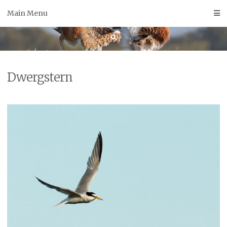
Skip
Main Menu
to
content
Dwergstern