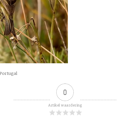
 Portugal
0
Artikel waardering