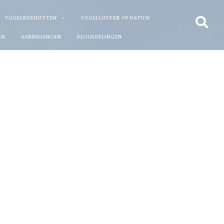
VOGELKIJKHUTTEN
VOGELLIJSTEN OP DATUM
EK
AANBIEDINGEN
BEOORDELINGEN