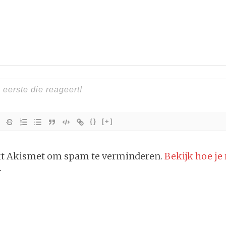
{}
[+]
ikt Akismet om spam te verminderen.
Bekijk hoe je
.