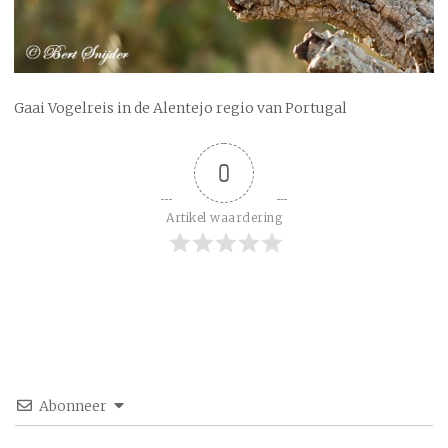
Gaai Vogelreis in de Alentejo regio van Portugal
0
Artikel waardering
Abonneer