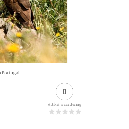
n Portugal
0
Artikel waardering