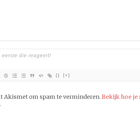
{}
[+]
ikt Akismet om spam te verminderen.
Bekijk hoe je
.