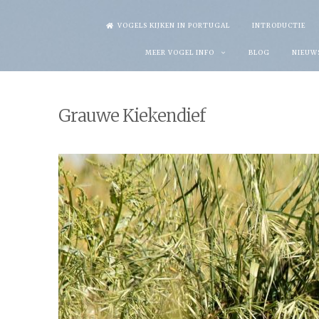
Skip
VOGELS KIJKEN IN PORTUGAL
INTRODUCTIE
to
MEER VOGEL INFO
BLOG
NIEUW
content
Grauwe Kiekendief