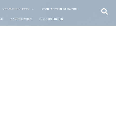
VOGELKIJKHUTTEN
VOGELLIJSTEN OP DATUM
EK
AANBIEDINGEN
BEOORDELINGEN