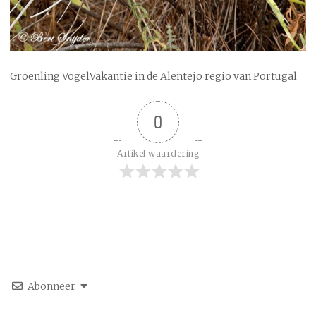
Groenling VogelVakantie in de Alentejo regio van Portugal
0
Artikel waardering
Abonneer