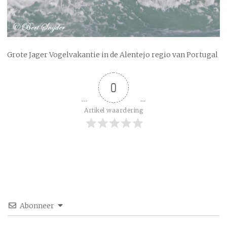
Grote Jager Vogelvakantie in de Alentejo regio van Portugal
0
Artikel waardering
Abonneer