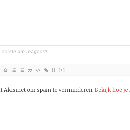
{}
[+]
ikt Akismet om spam te verminderen.
Bekijk hoe je
.