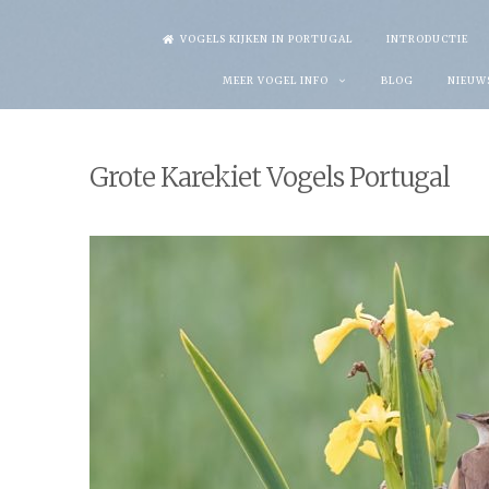
Skip
VOGELS KIJKEN IN PORTUGAL
INTRODUCTIE
to
MEER VOGEL INFO
BLOG
NIEUW
content
Grote Karekiet Vogels Portugal