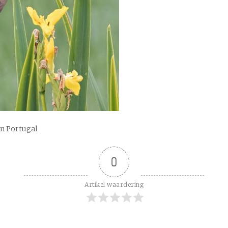
an Portugal
0
Artikel waardering