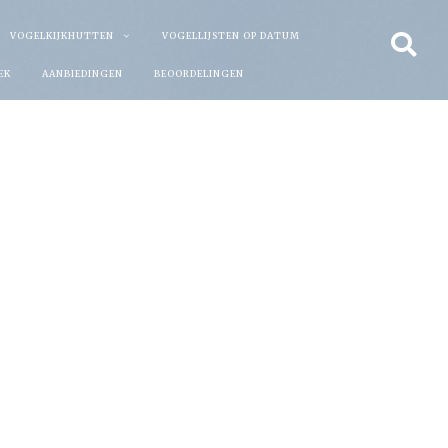
VOGELKIJKHUTTEN
VOGELLIJSTEN OP DATUM
EK
AANBIEDINGEN
BEOORDELINGEN