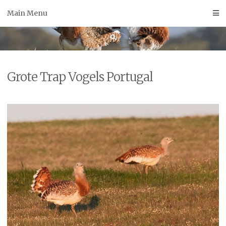
Skip
Main Menu
to
content
Grote Trap Vogels Portugal