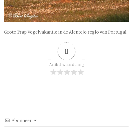
Grote Trap Vogelvakantie in de Alentejo regio van Portugal
0
Artikel waardering
Abonneer