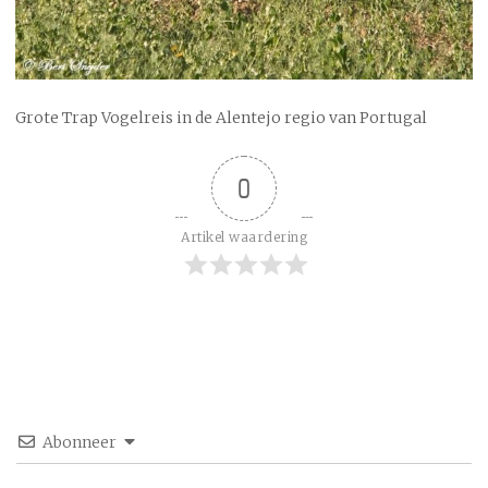
Grote Trap Vogelreis in de Alentejo regio van Portugal
0
Artikel waardering
Abonneer