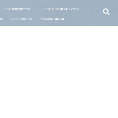
VOGELKIJKHUTTEN
VOGELLIJSTEN OP DATUM
EK
AANBIEDINGEN
BEOORDELINGEN