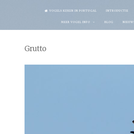
Skip
VOGELS KIJKEN IN PORTUGAL
INTRODUCTIE
to
MEER VOGEL INFO
BLOG
NIEUW
content
Grutto