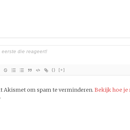
{}
[+]
ikt Akismet om spam te verminderen.
Bekijk hoe je
.