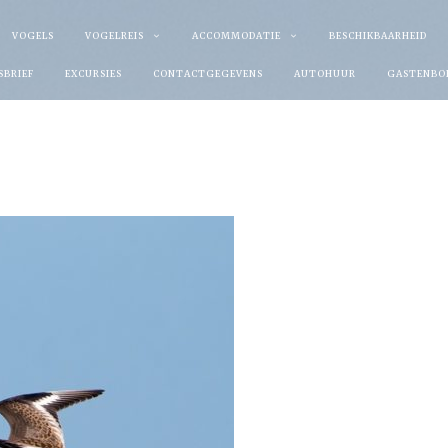
VOGELS
VOGELREIS
ACCOMMODATIE
BESCHIKBAARHEID
SBRIEF
EXCURSIES
CONTACTGEGEVENS
AUTOHUUR
GASTENBO