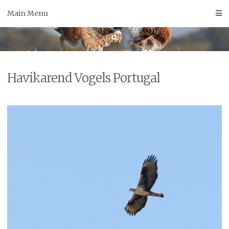
Skip
Main Menu
to
content
Havikarend Vogels Portugal