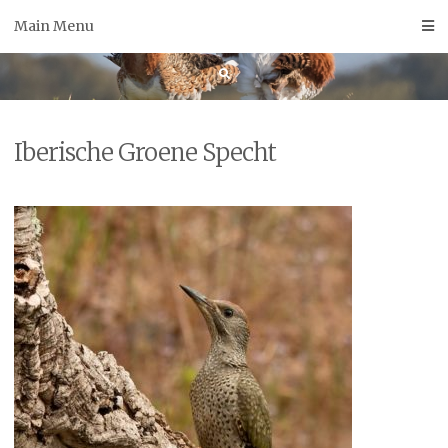
Skip
Main Menu
to
content
Iberische Groene Specht