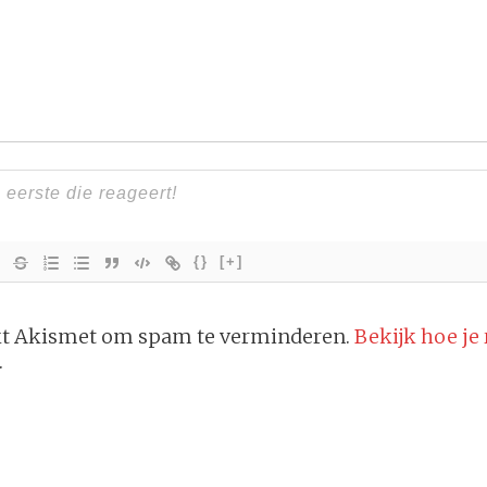
{}
[+]
ikt Akismet om spam te verminderen.
Bekijk hoe je
.