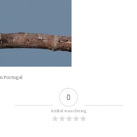
an Portugal
0
Artikel waardering