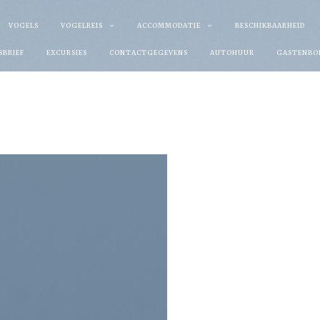
VOGELS
VOGELREIS
ACCOMMODATIE
BESCHIKBAARHEID
SBRIEF
EXCURSIES
CONTACTGEGEVENS
AUTOHUUR
GASTENBO