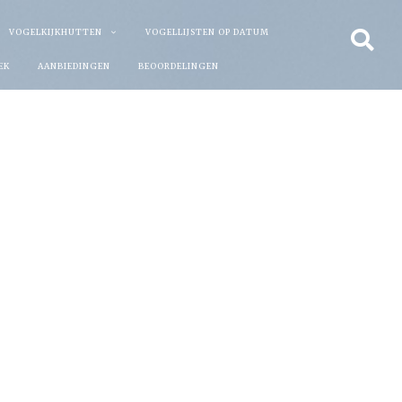
VOGELKIJKHUTTEN
VOGELLIJSTEN OP DATUM
EK
AANBIEDINGEN
BEOORDELINGEN