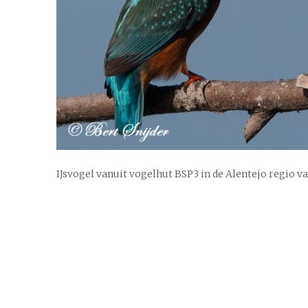
IJsvogel vanuit vogelhut BSP3 in de Alentejo regio v