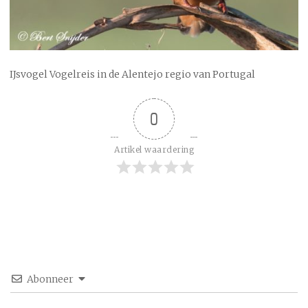
IJsvogel Vogelreis in de Alentejo regio van Portugal
0
Artikel waardering
Abonneer