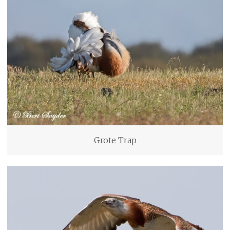
Grote Trap