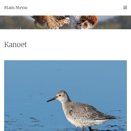
Skip
Main Menu
to
content
Kanoet