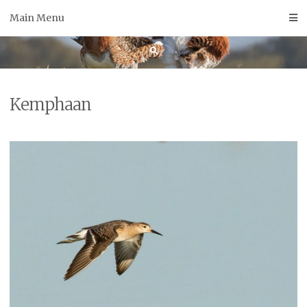
Skip
Main Menu
to
content
Kemphaan