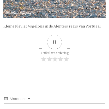
Kleine Plevier Vogelreis in de Alentejo regio van Portugal
0
Artikel waardering
Abonneer