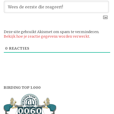
Deze site gebruikt Akismet om spam te verminderen.
Bekijk hoe je reactie gegevens worden verwerkt
.
0
REACTIES
BIRDING TOP 1.000