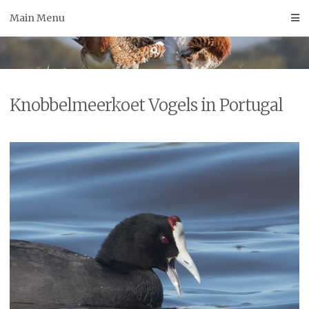
Skip
Main Menu
to
content
Knobbelmeerkoet Vogels in Portugal