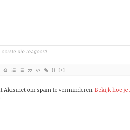
{}
[+]
ikt Akismet om spam te verminderen.
Bekijk hoe je
.