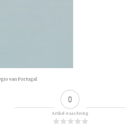
egio van Portugal
0
Artikel waardering