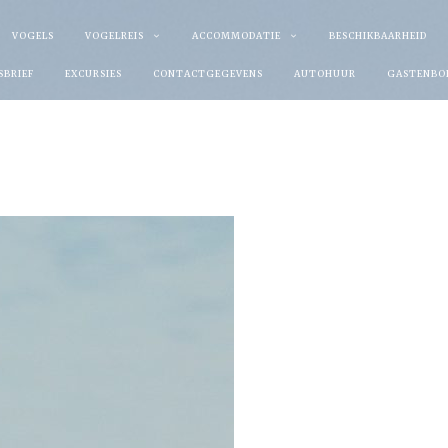
VOGELS
VOGELREIS
ACCOMMODATIE
BESCHIKBAARHEID
SBRIEF
EXCURSIES
CONTACTGEGEVENS
AUTOHUUR
GASTENBO