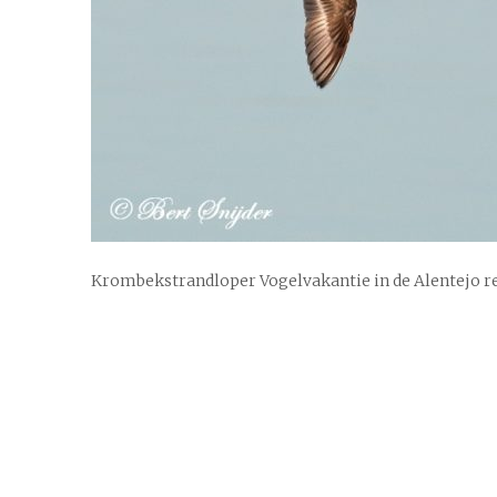
Krombekstrandloper Vogelvakantie in de Alentejo r