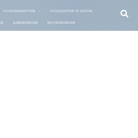
VOGELKIJKHUTTEN
VOGELLIJSTEN OP DATUM
EK
AANBIEDINGEN
BEOORDELINGEN