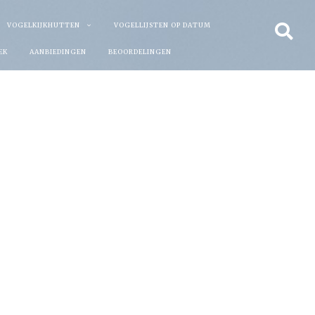
VOGELKIJKHUTTEN
VOGELLIJSTEN OP DATUM
EK
AANBIEDINGEN
BEOORDELINGEN