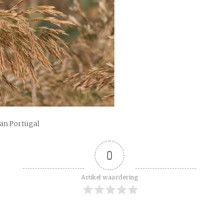
van Portugal
0
Artikel waardering