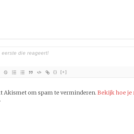
{}
[+]
ikt Akismet om spam te verminderen.
Bekijk hoe je
.