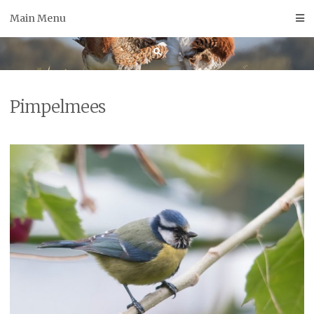
Skip
Main Menu
to
content
Pimpelmees