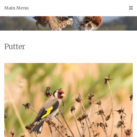
Skip
Main Menu
to
content
Putter