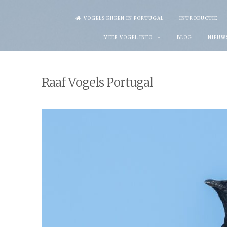
Skip
VOGELS KIJKEN IN PORTUGAL
INTRODUCTIE
to
MEER VOGEL INFO
BLOG
NIEUW
content
Raaf Vogels Portugal