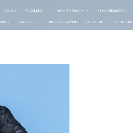
VOGELS
VOGELREIS
ACCOMMODATIE
BESCHIKBAARHEID
SBRIEF
EXCURSIES
CONTACTGEGEVENS
AUTOHUUR
GASTENBO