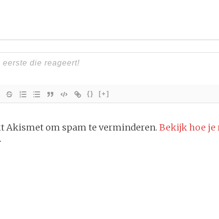
{}
[+]
ikt Akismet om spam te verminderen.
Bekijk hoe je
.