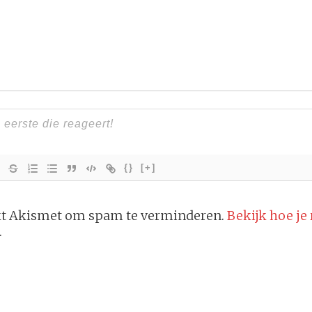
{}
[+]
ikt Akismet om spam te verminderen.
Bekijk hoe je
.