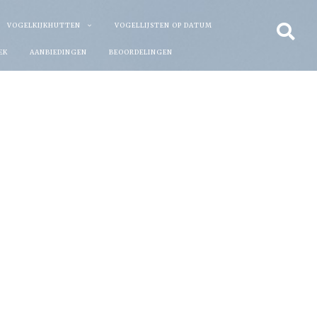
VOGELKIJKHUTTEN
VOGELLIJSTEN OP DATUM
EK
AANBIEDINGEN
BEOORDELINGEN