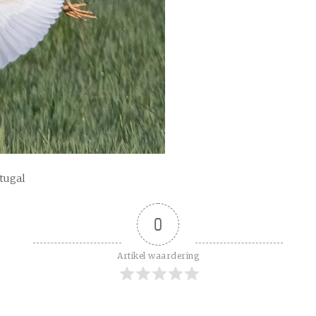
rtugal
0
Artikel waardering