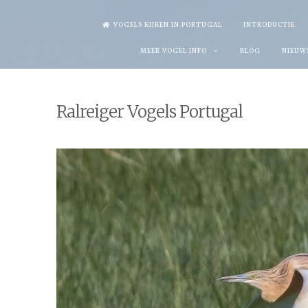
Skip
VOGELS KIJKEN IN PORTUGAL
INTRODUCTIE
to
MEER VOGEL INFO
BLOG
NIEUW
content
Ralreiger Vogels Portugal