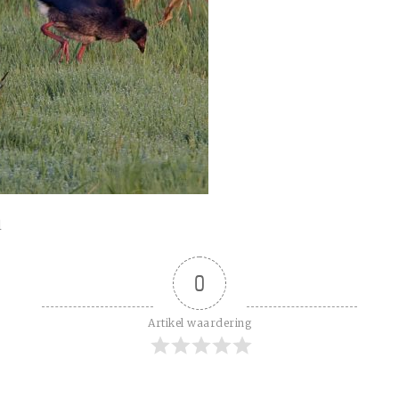
l
0
Artikel waardering