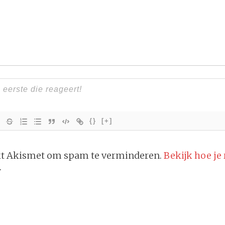
{}
[+]
ikt Akismet om spam te verminderen.
Bekijk hoe je
.