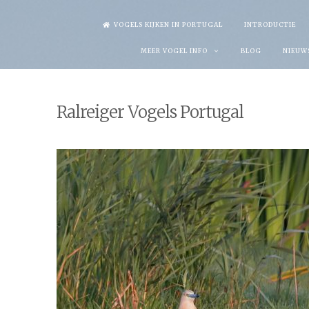
Skip
VOGELS KIJKEN IN PORTUGAL
INTRODUCTIE
to
MEER VOGEL INFO
BLOG
NIEUW
content
Ralreiger Vogels Portugal