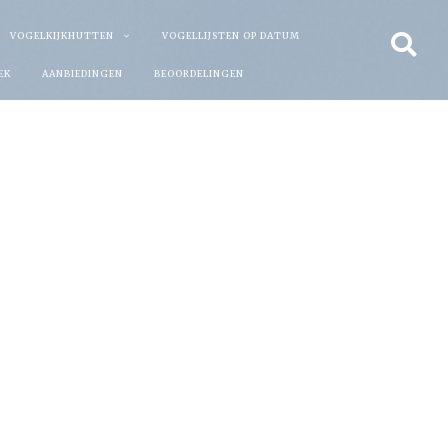
VOGELKIJKHUTTEN
VOGELLIJSTEN OP DATUM
EK
AANBIEDINGEN
BEOORDELINGEN