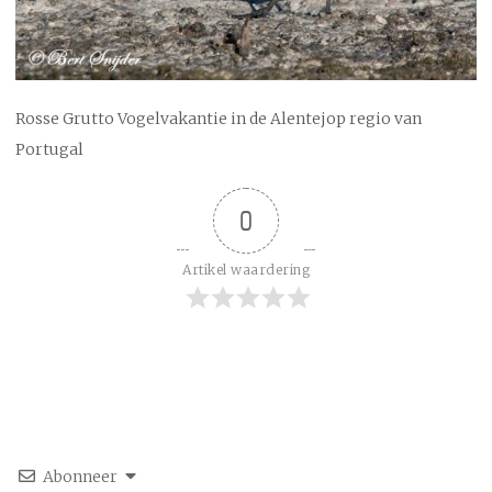
Rosse Grutto Vogelvakantie in de Alentejop regio van
Portugal
0
Artikel waardering
Abonneer