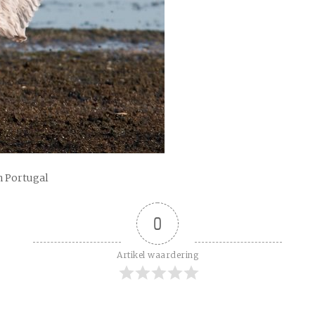
n Portugal
0
Artikel waardering