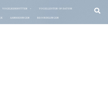
VOGELKIJKHUTTEN
VOGELLIJSTEN OP DATUM
EK
AANBIEDINGEN
BEOORDELINGEN