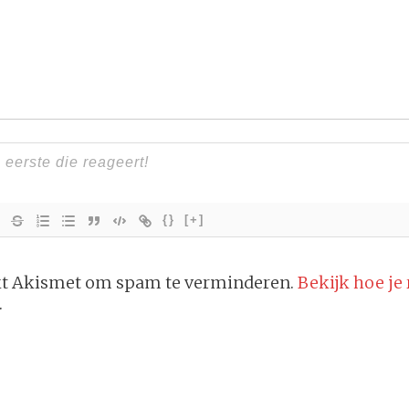
{}
[+]
ikt Akismet om spam te verminderen.
Bekijk hoe je
.