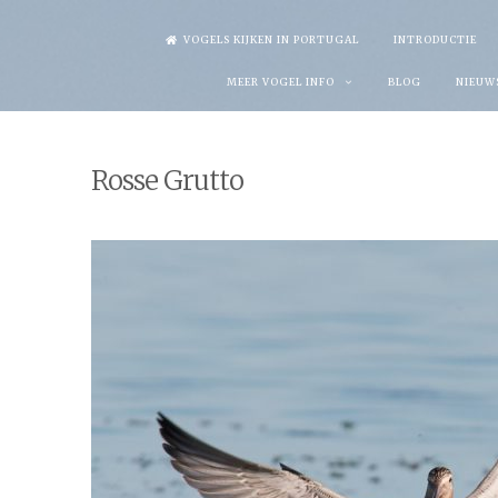
Skip
VOGELS KIJKEN IN PORTUGAL
INTRODUCTIE
to
MEER VOGEL INFO
BLOG
NIEUW
content
Rosse Grutto