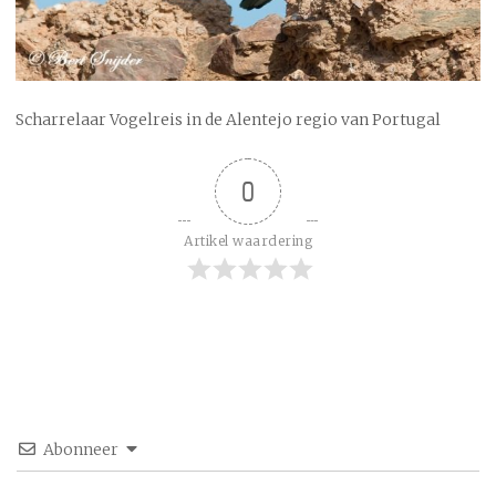
Scharrelaar Vogelreis in de Alentejo regio van Portugal
0
Artikel waardering
Abonneer