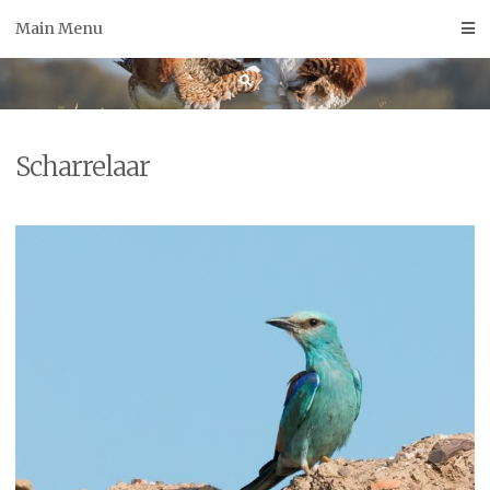
Skip
Main Menu
to
content
Scharrelaar