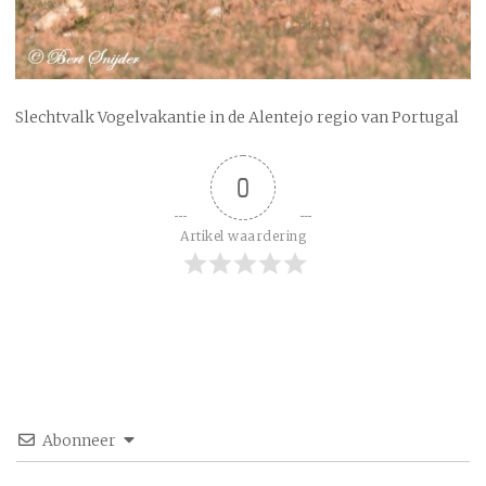
Slechtvalk Vogelvakantie in de Alentejo regio van Portugal
0
Artikel waardering
Abonneer