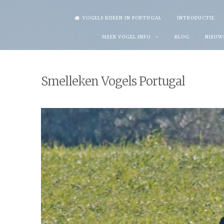
Skip
VOGELS KIJKEN IN PORTUGAL
INTRODUCTIE
to
MEER VOGEL INFO
BLOG
NIEUW
content
Smelleken Vogels Portugal