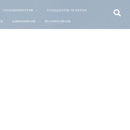
VOGELKIJKHUTTEN
VOGELLIJSTEN OP DATUM
EK
AANBIEDINGEN
BEOORDELINGEN