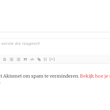
{}
[+]
ikt Akismet om spam te verminderen.
Bekijk hoe je
.