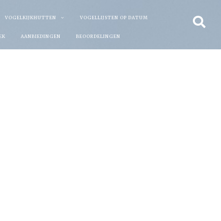
VOGELKIJKHUTTEN
VOGELLIJSTEN OP DATUM
EK
AANBIEDINGEN
BEOORDELINGEN