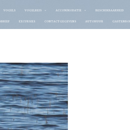
VOGELS
VOGELREIS
ACCOMMODATIE
BESCHIKBAARHEID
SBRIEF
EXCURSIES
CONTACTGEGEVENS
AUTOHUUR
GASTENBO