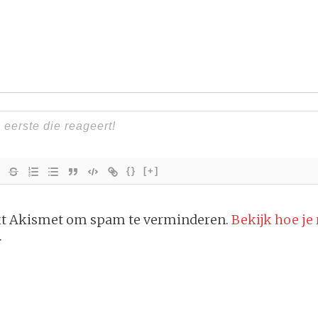
{}
[+]
ikt Akismet om spam te verminderen.
Bekijk hoe je
.