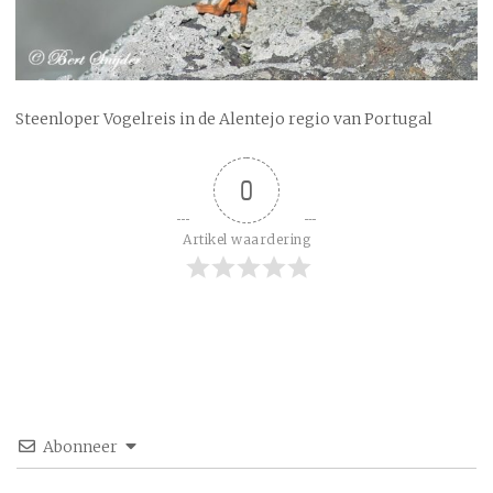
Steenloper Vogelreis in de Alentejo regio van Portugal
0
Artikel waardering
Abonneer