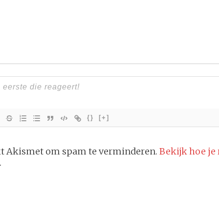
{}
[+]
ikt Akismet om spam te verminderen.
Bekijk hoe je
.