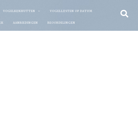
VOGELKIJKHUTTEN
VOGELLIJSTEN OP DATUM
EK
AANBIEDINGEN
BEOORDELINGEN