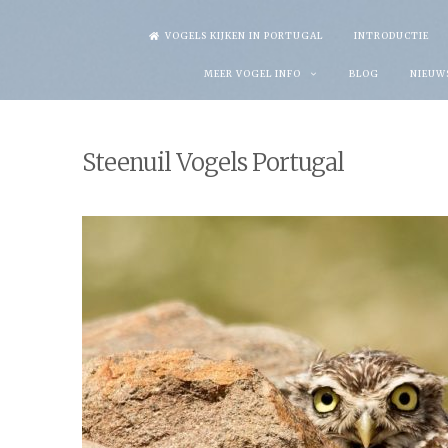
Skip
VOGELS KIJKEN IN PORTUGAL
INTRODUCTIE
to
MEER VOGEL INFO
BLOG
NIEUW
content
Steenuil Vogels Portugal