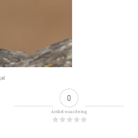
gal
0
Artikel waardering