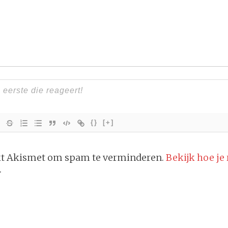
{}
[+]
ikt Akismet om spam te verminderen.
Bekijk hoe je
.