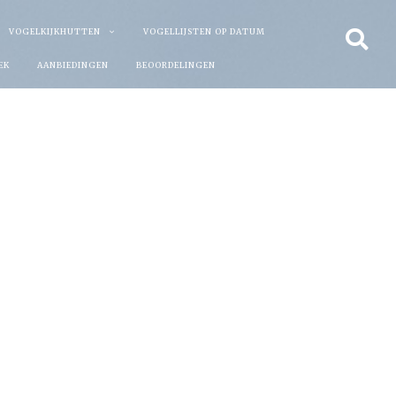
VOGELKIJKHUTTEN
VOGELLIJSTEN OP DATUM
EK
AANBIEDINGEN
BEOORDELINGEN