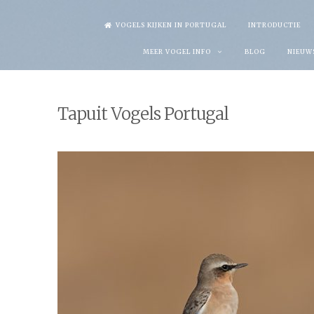
Skip
VOGELS KIJKEN IN PORTUGAL
INTRODUCTIE
to
MEER VOGEL INFO
BLOG
NIEUW
content
Tapuit Vogels Portugal