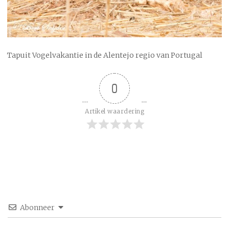
Tapuit Vogelvakantie in de Alentejo regio van Portugal
0
Artikel waardering
Abonneer